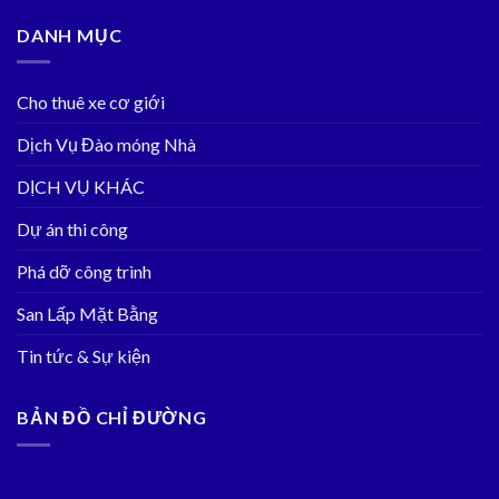
DANH MỤC
Cho thuê xe cơ giới
Dịch Vụ Đào móng Nhà
DỊCH VỤ KHÁC
Dự án thi công
Phá dỡ công trình
San Lấp Mặt Bằng
Tin tức & Sự kiện
BẢN ĐỒ CHỈ ĐƯỜNG