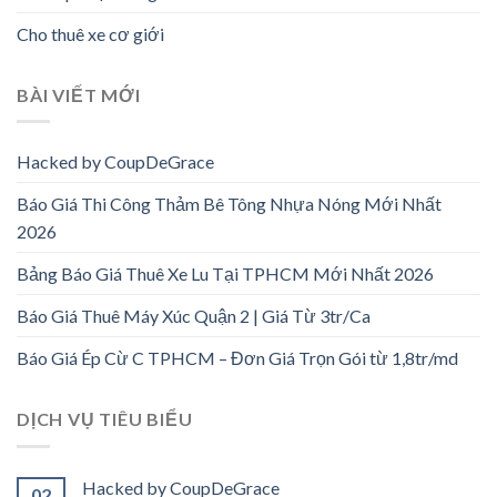
Cho thuê xe cơ giới
BÀI VIẾT MỚI
Hacked by CoupDeGrace
Báo Giá Thi Công Thảm Bê Tông Nhựa Nóng Mới Nhất
2026
Bảng Báo Giá Thuê Xe Lu Tại TPHCM Mới Nhất 2026
Báo Giá Thuê Máy Xúc Quận 2 | Giá Từ 3tr/Ca
Báo Giá Ép Cừ C TPHCM – Đơn Giá Trọn Gói từ 1,8tr/md
DỊCH VỤ TIÊU BIỂU
Hacked by CoupDeGrace
02