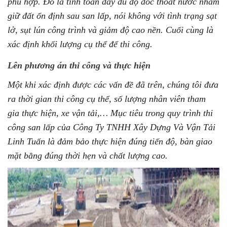
phù hợp. Đó là tính toán đầy đủ độ dốc thoát nước nhằm
giữ đất ổn định sau san lấp, nói không với tình trạng sạt
lở, sụt lún công trình và giảm độ cao nền. Cuối cùng là
xác định khối lượng cụ thể để thi công.
Lên phương án thi công và thực hiện
Một khi xác định được các vấn đề đã trên, chúng tôi đưa
ra thời gian thi công cụ thể, số lượng nhân viên tham
gia thực hiện, xe vận tải,… Mục tiêu trong quy trình thi
công san lấp của
Công Ty TNHH Xây Dựng Và Vận Tải
Linh Tuấn
là đảm bảo thực hiện đúng tiến độ, bàn giao
mặt bằng đúng thời hẹn và chất lượng cao.