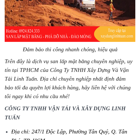
Đảm bảo thi công nhanh chóng, hiệu quả
Trên đây là dịch vụ san lấp mặt bằng chuyên nghiệp, uy
tín tại TPHCM của
Công Ty TNHH Xây Dựng Và Vận
Tải Linh Tuấn
. Địa chỉ chuyên nghiệp nhất định đảm
bảo tối đa quyền lợi khách hàng, hãy liên hệ với chúng
tôi ngay khi có nhu cầu nhé!
CÔNG TY TNHH VẬN TẢI VÀ XÂY DỰNG LINH
TUẤN
Địa chỉ: 247/1 Độc Lập, Phường Tân Quý, Q. Tân