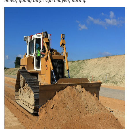
nhiêu, quãng được vận chuyển, hướng.