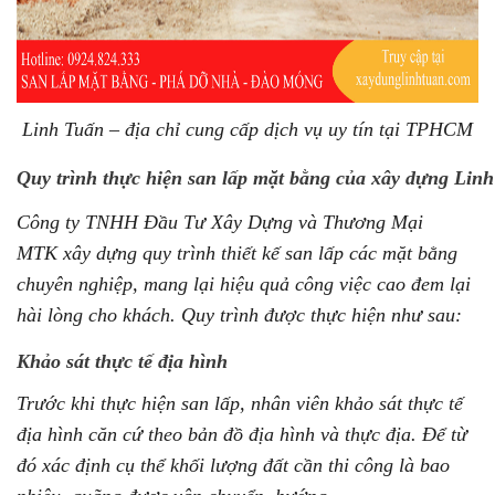
Linh Tuấn – địa chỉ cung cấp dịch vụ uy tín tại TPHCM
Quy trình thực hiện san lấp mặt bằng của xây dựng Lin
Công ty TNHH Đầu Tư Xây Dựng và Thương Mại
MTK xây dựng quy trình thiết kế san lấp các mặt bằng
chuyên nghiệp, mang lại hiệu quả công việc cao đem lại
hài lòng cho khách. Quy trình được thực hiện như sau:
Khảo sát thực tế địa hình
Trước khi thực hiện san lấp, nhân viên khảo sát thực tế
địa hình căn cứ theo bản đồ địa hình và thực địa. Để từ
đó xác định cụ thể khối lượng đất cần thi công là bao