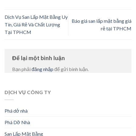
Dịch Vụ San Lấp Mặt Bằng Uy
Báo giá san lấp mặt bằng giá
Tín, Giá Rẻ Và Chất Lượng
rẻ tại TPHCM
Tại TPHCM
Để lại một bình luận
Bạn phải
đăng nhập
để gửi bình luận.
DỊCH VỤ CÔNG TY
Phá dở nhà
Phá Dỡ Nhà
San Lấp Mặt Bằng