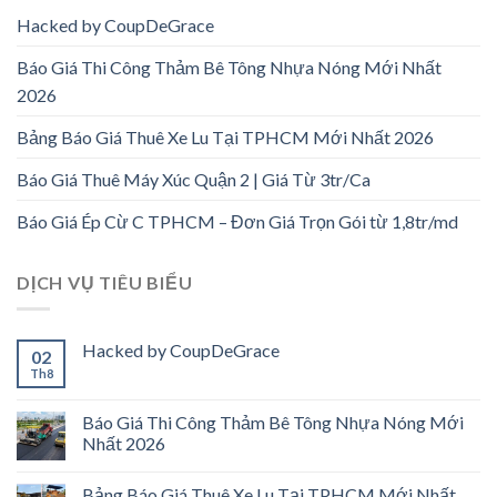
Hacked by CoupDeGrace
Báo Giá Thi Công Thảm Bê Tông Nhựa Nóng Mới Nhất
2026
Bảng Báo Giá Thuê Xe Lu Tại TPHCM Mới Nhất 2026
Báo Giá Thuê Máy Xúc Quận 2 | Giá Từ 3tr/Ca
Báo Giá Ép Cừ C TPHCM – Đơn Giá Trọn Gói từ 1,8tr/md
DỊCH VỤ TIÊU BIỂU
Hacked by CoupDeGrace
02
Th8
Báo Giá Thi Công Thảm Bê Tông Nhựa Nóng Mới
Nhất 2026
Bảng Báo Giá Thuê Xe Lu Tại TPHCM Mới Nhất