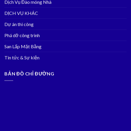
Dịch Vụ Đào móng Nhà
DỊCH VỤ KHÁC
Dự án thi công
Phá dỡ công trình
San Lấp Mặt Bằng
Tin tức & Sự kiện
BẢN ĐỒ CHỈ ĐƯỜNG