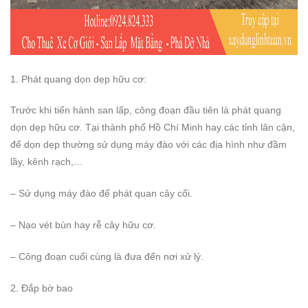
1. Phát quang dọn dẹp hữu cơ:
Trước khi tiến hành san lấp, công đoạn đầu tiên là phát quang
dọn dẹp hữu cơ. Tại thành phố Hồ Chí Minh hay các tỉnh lân cận,
để dọn dẹp thường sử dụng máy đào với các địa hình như đầm
lầy, kênh rạch,…
– Sử dụng máy đào để phát quan cây cối.
– Nạo vét bùn hay rễ cây hữu cơ.
– Công đoạn cuối cùng là đưa đến nơi xử lý.
2. Đắp bờ bao