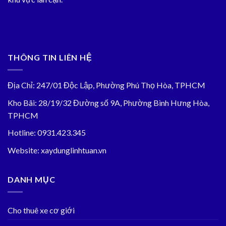
THÔNG TIN LIÊN HỆ
Địa Chỉ: 247/01 Độc Lập, Phường Phú Thọ Hòa, TPHCM
Kho Bãi: 28/19/32 Đường số 9A, Phường Bình Hưng Hòa,
TPHCM
Hotline: 0931.423.345
Website: xaydunglinhtuan.vn
DANH MỤC
Cho thuê xe cơ giới