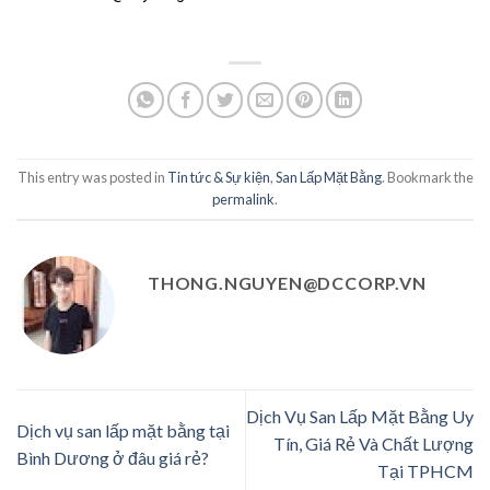
This entry was posted in
Tin tức & Sự kiện
,
San Lấp Mặt Bằng
. Bookmark the
permalink
.
THONG.NGUYEN@DCCORP.VN
Dịch Vụ San Lấp Mặt Bằng Uy
Dịch vụ san lấp mặt bằng tại
Tín, Giá Rẻ Và Chất Lượng
Bình Dương ở đâu giá rẻ?
Tại TPHCM