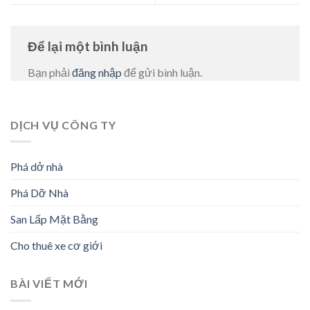
Để lại một bình luận
Bạn phải
đăng nhập
để gửi bình luận.
DỊCH VỤ CÔNG TY
Phá dở nhà
Phá Dỡ Nhà
San Lấp Mặt Bằng
Cho thuê xe cơ giới
BÀI VIẾT MỚI