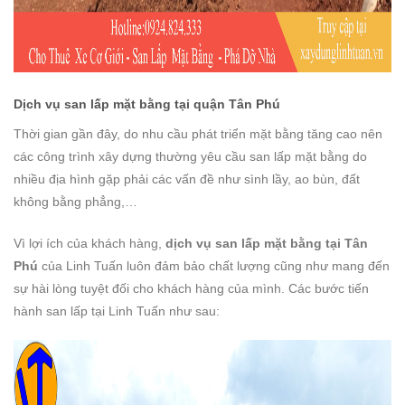
Dịch vụ san lấp mặt bằng
tại
quận Tân Phú
Thời gian gần đây, do nhu cầu phát triển mặt bằng tăng cao nên
các công trình xây dựng thường yêu cầu san lấp mặt bằng do
nhiều địa hình gặp phải các vấn đề như sình lầy, ao bùn, đất
không bằng phẳng,…
Vì lợi ích của khách hàng,
dịch vụ san lấp mặt bằng tại Tân
Phú
của Linh Tuấn luôn đảm bảo chất lượng cũng như mang đến
sự hài lòng tuyệt đối cho khách hàng của mình. Các bước tiến
hành san lấp tại Linh Tuấn như sau: