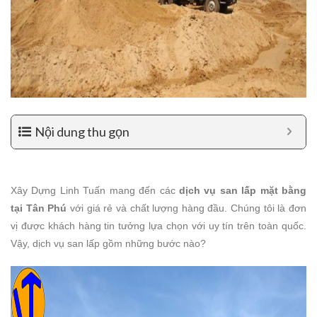
Nội dung thu gọn
Xây Dựng Linh Tuấn mang đến các
dịch vụ san lấp mặt bằng
tại Tân Phú
với giá rẻ và chất lượng hàng đầu. Chúng tôi là đơn
vị được khách hàng tin tưởng lựa chọn với uy tín trên toàn quốc.
Vậy, dịch vụ san lấp gồm những bước nào?