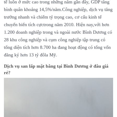
tế luôn ở mức cao trong những năm gần đây, GDP tăng
bình quân khoảng 14,5%/năm.Công nghiệp, dịch vụ tăng
trưởng nhanh và chiếm tỷ trọng cao, cơ cấu kinh tế
chuyển biến tích cựctrong năm 2010. Hiện nay,với hơn
1.200 doanh nghiệp trong và ngoài nước Bình Dương có
28 khu công nghiệp và cụm công nghiệp tập trung có
tổng diện tích hơn 8.700 ha đang hoạt động có tổng vốn
đăng ký hơn 13 tỷ đôla Mỹ.
Dịch vụ san lấp mặt bằng tại Bình Dương ở đâu giá
rẻ?