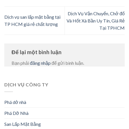
Dịch Vụ Vận Chuyển, Chở đổ
Dịch vụ san lấp mặt bằng tại
Và Hốt Xà Bần Uy Tín, Giá Rẻ
TP HCM giá rẻ chất lượng
Tại TPHCM
Để lại một bình luận
Bạn phải
đăng nhập
để gửi bình luận.
DỊCH VỤ CÔNG TY
Phá dở nhà
Phá Dỡ Nhà
San Lấp Mặt Bằng