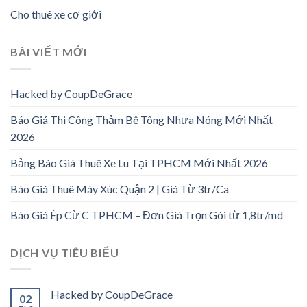
Cho thuê xe cơ giới
BÀI VIẾT MỚI
Hacked by CoupDeGrace
Báo Giá Thi Công Thảm Bê Tông Nhựa Nóng Mới Nhất
2026
Bảng Báo Giá Thuê Xe Lu Tại TPHCM Mới Nhất 2026
Báo Giá Thuê Máy Xúc Quận 2 | Giá Từ 3tr/Ca
Báo Giá Ép Cừ C TPHCM – Đơn Giá Trọn Gói từ 1,8tr/md
DỊCH VỤ TIÊU BIỂU
Hacked by CoupDeGrace
02