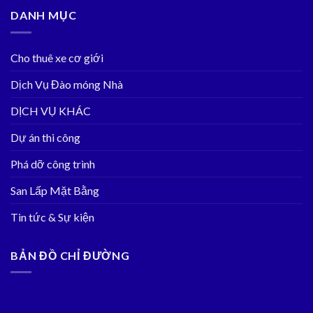
DANH MỤC
Cho thuê xe cơ giới
Dịch Vụ Đào móng Nhà
DỊCH VỤ KHÁC
Dự án thi công
Phá dỡ công trình
San Lấp Mặt Bằng
Tin tức & Sự kiện
BẢN ĐỒ CHỈ ĐƯỜNG