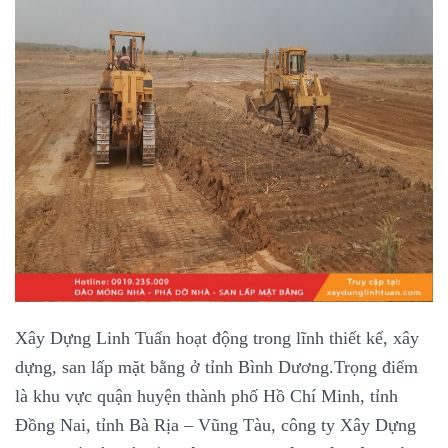
Xây Dựng Linh Tuấn hoạt động trong lĩnh thiết kế, xây
dựng, san lấp mặt bằng ở tỉnh Bình Dương.Trọng điểm
là khu vực quận huyện thành phố Hồ Chí Minh, tỉnh
Đồng Nai, tỉnh Bà Rịa – Vũng Tàu, công ty Xây Dựng