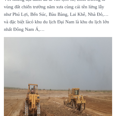
vùng đất chiến trường năm xưa cùng cái tên lừng lẫy
như Phú Lợi, Bến Súc, Bàu Bàng, Lai Khê, Nhà Đỏ,…
và đặc biệt làcó khu du lịch Đại Nam là khu du lịch lớn
nhất Đông Nam Á,…