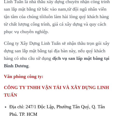
Linh Tuấn là nhà thầu xây dựng chuyên nhận công trình
san lắp mặt bằng từ bắc vào nam,từ đội ngũ nhân viên
tận tâm của chúng tôiluôn làm hài lòng quý khách hàng
từ chất lượng công trình, giá cả xây dựng và quy cách
phục vụ chuyên nghiệp.
Công ty Xây Dựng Linh Tuấn sẽ nhận thầu trọn gói xây
dựng san lắp mặt bằng tại địa bàn này, nếu quý khách
hàng có nhu cầu sử dụng
dịch vụ san lấp mặt bằng tại
Bình Dương
.
Văn phòng công ty:
CÔNG TY TNHH VẬN TẢI VÀ XÂY DỰNG LINH
TUẤN
Địa chỉ: 247/1 Độc Lập, Phường Tân Quý, Q. Tân
Phú, TP. HCM