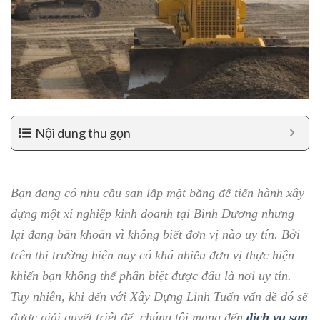
Nội dung thu gọn
Bạn đang có nhu cầu san lấp mặt bằng để tiến hành xây
dựng một xí nghiệp kinh doanh tại Bình Dương nhưng
lại đang băn khoăn vì không biết đơn vị nào uy tín. Bởi
trên thị trường hiện nay có khá nhiều đơn vị thực hiện
khiến bạn không thể phân biệt được đâu là nơi uy tín.
Tuy nhiên, khi đến với Xây Dựng Linh Tuấn vấn đề đó sẽ
được giải quyết triệt để, chúng tôi mang đến
dịch vụ san