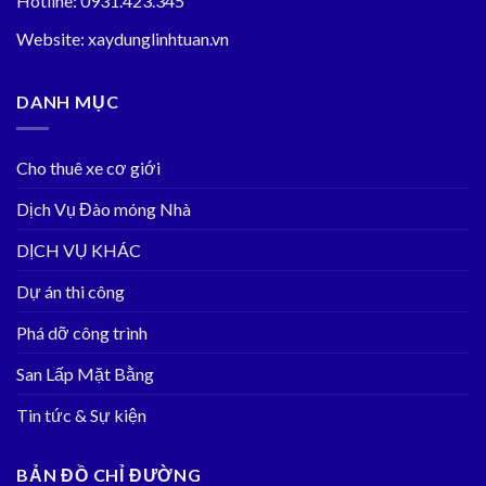
Hotline: 0931.423.345
Website: xaydunglinhtuan.vn
DANH MỤC
Cho thuê xe cơ giới
Dịch Vụ Đào móng Nhà
DỊCH VỤ KHÁC
Dự án thi công
Phá dỡ công trình
San Lấp Mặt Bằng
Tin tức & Sự kiện
BẢN ĐỒ CHỈ ĐƯỜNG