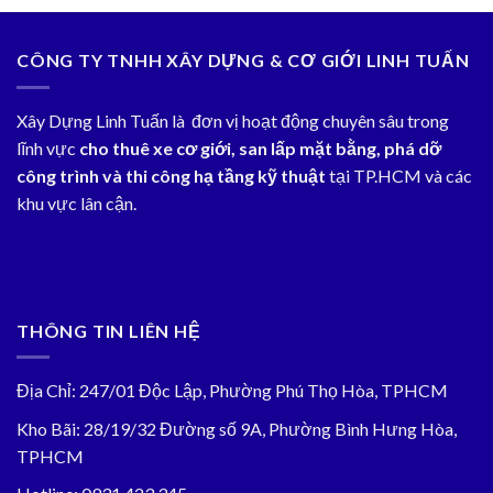
CÔNG TY TNHH XÂY DỰNG & CƠ GIỚI LINH TUẤN
Xây Dựng Linh Tuấn là đơn vị hoạt động chuyên sâu trong
lĩnh vực
cho thuê xe cơ giới, san lấp mặt bằng, phá dỡ
công trình và thi công hạ tầng kỹ thuật
tại TP.HCM và các
khu vực lân cận.
THÔNG TIN LIÊN HỆ
Địa Chỉ: 247/01 Độc Lập, Phường Phú Thọ Hòa, TPHCM
Kho Bãi: 28/19/32 Đường số 9A, Phường Bình Hưng Hòa,
TPHCM