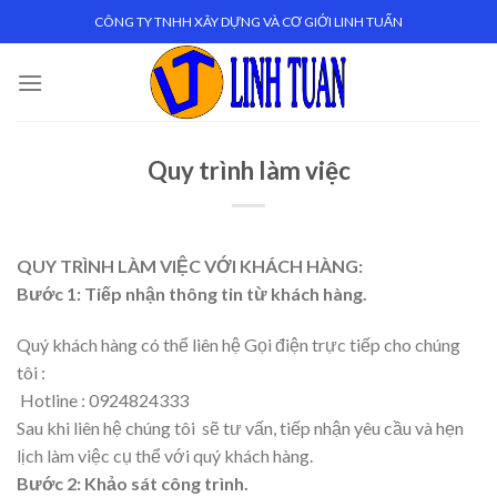
Skip
CÔNG TY TNHH XÂY DỰNG VÀ CƠ GIỚI LINH TUẤN
to
content
Quy trình làm việc
QUY TRÌNH LÀM VIỆC VỚI KHÁCH HÀNG:
Bước 1: Tiếp nhận thông tin từ khách hàng.
Quý khách hàng có thể liên hệ Gọi điện trực tiếp cho chúng
tôi :
Hotline : 0924824333
Sau khi liên hệ chúng tôi sẽ tư vấn, tiếp nhận yêu cầu và hẹn
lịch làm việc cụ thể với quý khách hàng.
Bước 2: Khảo sát công trình.